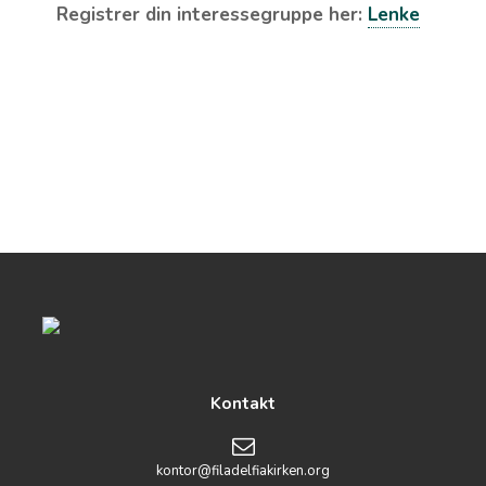
Registrer din interessegruppe her:
Lenke
Kontakt
kontor@filadelfiakirken.org