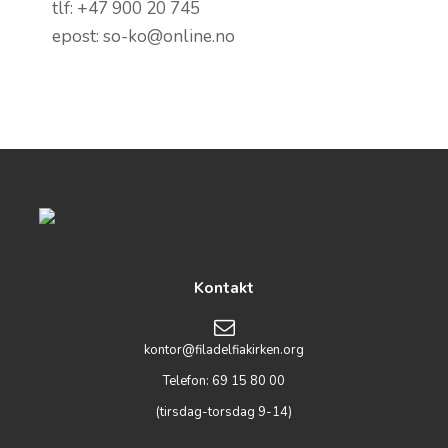
tlf: +47 900 20 745
epost: so-ko@online.no
Kontakt
kontor@filadelfiakirken.org
Telefon: 69 15 80 00
(tirsdag-torsdag 9-14)