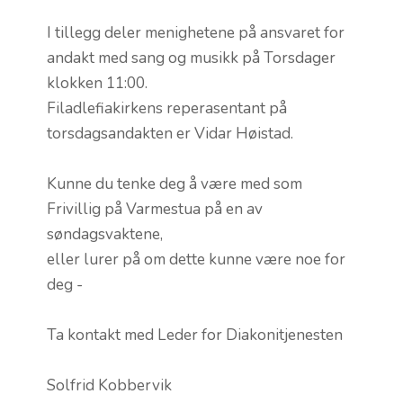
I tillegg deler menighetene på ansvaret for
andakt med sang og musikk på Torsdager
klokken 11:00.
Filadlefiakirkens reperasentant på
torsdagsandakten er Vidar Høistad.
Kunne du tenke deg å være med som
Frivillig på Varmestua på en av
søndagsvaktene,
eller lurer på om dette kunne være noe for
deg -
Ta kontakt med Leder for Diakonitjenesten
Solfrid Kobbervik