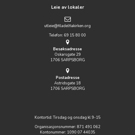
Leie av lokaler
utleie@filadelfiakirken.org
Telefon: 69 15 80 00
Besøksadresse
Oskarsgate 29
1706 SARPSBORG
Postadresse
Astridsgate 18
1706 SARPSBORG
Kontortid: Tirsdag og onsdag kl 9-15
Organisasjonsnummer: 871 491 062
Kontonummer: 1090 07 44035