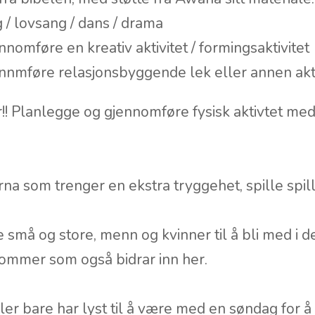
g / lovsang / dans / drama
nomføre en kreativ aktivitet / formingsaktivitet
nnmføre relasjonsbyggende lek eller annen akti
! Planlegge og gjennomføre fysisk aktivtet med
barna som trenger en ekstra tryggehet, spille spil
 små og store, menn og kvinner til å bli med i de
dommer som også bidrar inn her.
ller bare har lyst til å være med en søndag for å