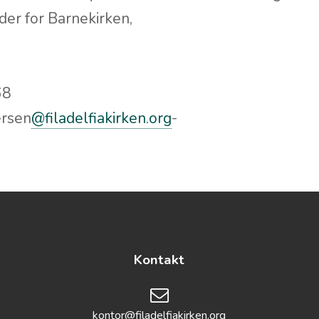
der for Barnekirken,
68
ersen
@filadelfiakirken.org
-
Kontakt
kontor@filadelfiakirken.org