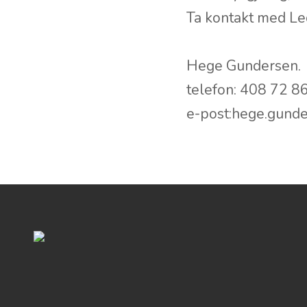
Ta kontakt med Le
Hege Gundersen.
telefon: 408 72 8
e-post:hege.gund