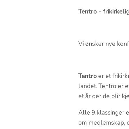
Tentro
- frikirke
Vi ønsker nye konf
Tentro
er et friki
landet. Tentro er 
et år der de blir 
Alle 9.klassinger 
om medlemskap, då