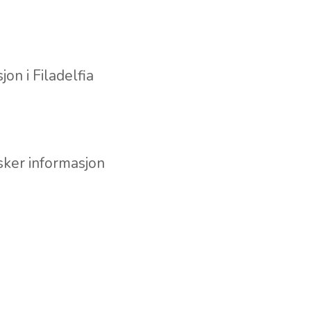
jon i Filadelfia
sker informasjon