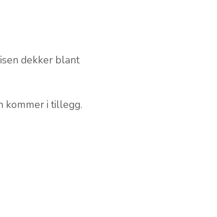
isen dekker blant
n kommer i tillegg.