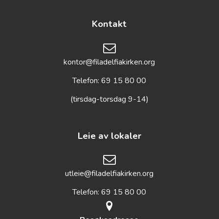
Kontakt
kontor@filadelfiakirken.org
Telefon: 69 15 80 00
(tirsdag-torsdag 9-14)
Leie av lokaler
utleie@filadelfiakirken.org
Telefon: 69 15 80 00