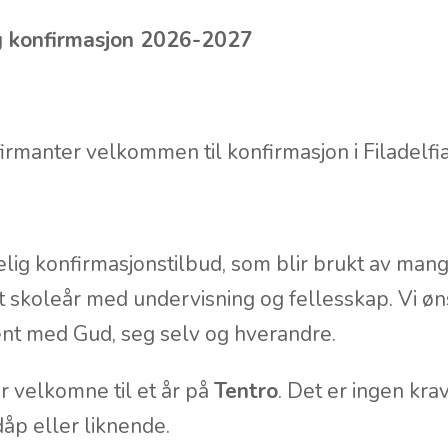
lig konfirmasjon 2026-2027
irmanter velkommen til konfirmasjon i Filadelfi
rkelig konfirmasjonstilbud, som blir brukt av mang
et skoleår med undervisning og fellesskap. Vi øn
kjent med Gud, seg selv og hverandre.
er velkomne til et år på
Tentro
. Det er ingen kra
p eller liknende.