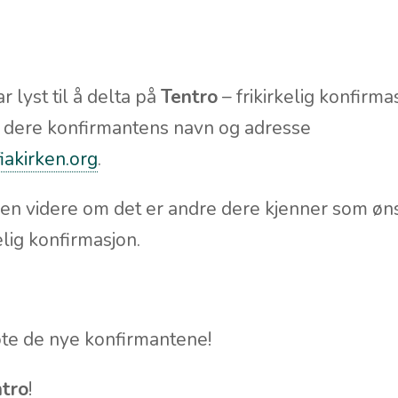
 lyst til å delta på
Tentro
– frikirkelig konfirmas
 dere konfirmantens navn og adresse
iakirken.org
.
onen videre om det er andre dere kjenner som øn
kelig konfirmasjon.
møte de nye konfirmantene!
tro
!