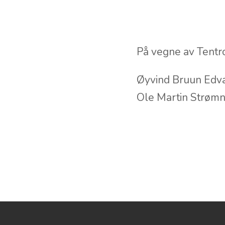
På vegne av Tent
Øyvind Bruun Edv
Ole Martin Strøm