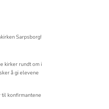
akirken Sarpsborg!
e kirker rundt om i
sker å gi elevene
v til konfirmantene