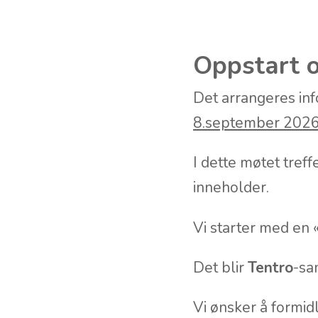
Oppstart o
Det arrangeres in
8.september 2026
I dette møtet tref
inneholder.
Vi starter med en «
Det blir
Tentro
-sa
Vi ønsker å formid