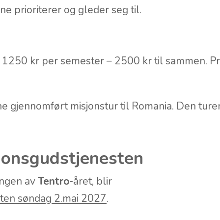
e prioriterer og gleder seg til.
r 1250 kr per semester – 2500 kr til sammen. Pr
ene gjennomført misjonstur til Romania. Den ture
jonsgudstjenesten
ingen av
Tentro
-året, blir
ten søndag 2.mai 2027
.