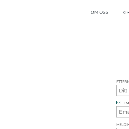
OM OSS
KI
ETTER
EM
MELDI