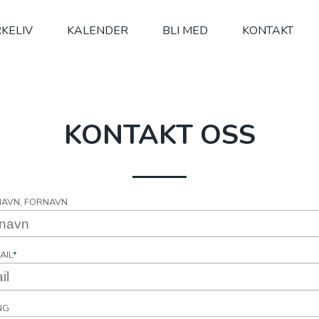
RKELIV
KALENDER
BLI MED
KONTAKT
KONTAKT OSS
NAVN, FORNAVN
AIL
*
NG