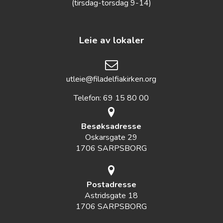
(tirsdag-torsdag 9-14)
Leie av lokaler
utleie@filadelfiakirken.org
Telefon: 69 15 80 00
Besøksadresse
Oskarsgate 29
1706 SARPSBORG
Postadresse
Astridsgate 18
1706 SARPSBORG