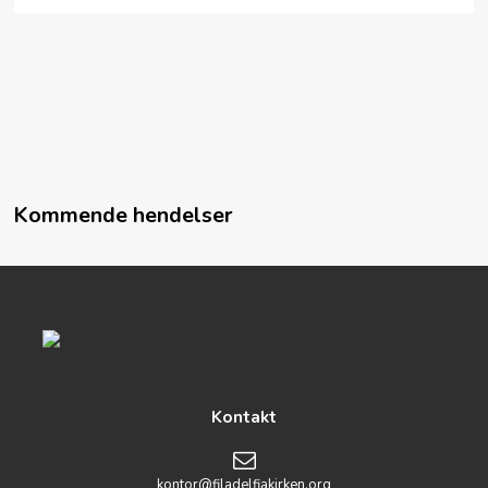
Kommende hendelser
Kontakt
kontor@filadelfiakirken.org